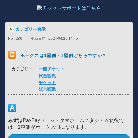
カテゴリー表示
No : 286
更新日時 : 2024/04/25 14:45
ホークスは1塁側・3塁側どちらですか？
カテゴリー：
一般チケット
試合観戦
チケット
試合観戦
みずほPayPayドーム・タマホームスタジアム筑後で
は、1塁側がホークス側になります。