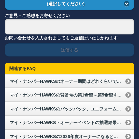
(選択してください)
ご意見・ご感想をお寄せください
お問い合わせを入力されましてもご返信はいたしかねます
送信する
関連するFAQ
マイ・ナンバーHAWKSのオーナー期間はどれくらいですか？
マイ・ナンバーHAWKSの背番号の第1希望～第5希望すべて当選しなかった場合はどうなりますか？
マイ・ナンバーHAWKSのバックパック、ユニフォームなどはいつ頃届きますか？
マイ・ナンバーHAWKS・オーナーイベントの抽選結果はどのようにお知らせがあるのですか？
マイ・ナンバーHAWKSの2026年度オーナーになるとタカポイントはもらえますか？