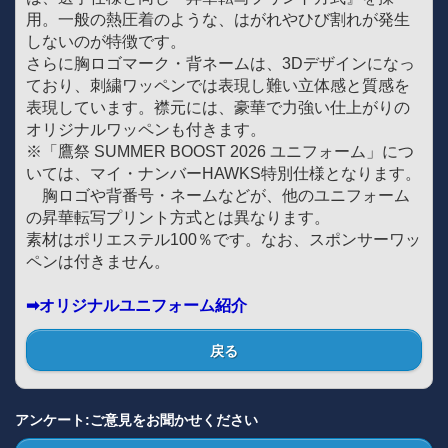
用。一般の熱圧着のような、はがれやひび割れが発生
しないのが特徴です。
さらに胸ロゴマーク・背ネームは、3Dデザインになっ
ており、刺繍ワッペンでは表現し難い立体感と質感を
表現しています。襟元には、豪華で力強い仕上がりの
オリジナルワッペンも付きます。
※「鷹祭 SUMMER BOOST 2026 ユニフォーム」につ
いては、マイ・ナンバーHAWKS特別仕様となります。
胸ロゴや背番号・ネームなどが、他のユニフォーム
の昇華転写プリント方式とは異なります。
素材はポリエステル100％です。なお、スポンサーワッ
ペンは付きません。
➡オリジナルユニフォーム紹介
戻る
アンケート:ご意見をお聞かせください