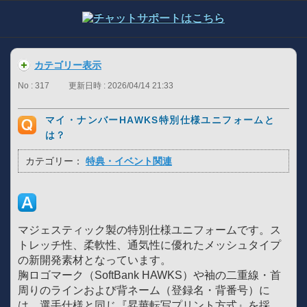
カテゴリー表示
No : 317
更新日時 : 2026/04/14 21:33
マイ・ナンバーHAWKS特別仕様ユニフォームと
は？
カテゴリー：
特典・イベント関連
マジェスティック製の特別仕様ユニフォームです。ス
トレッチ性、柔軟性、通気性に優れたメッシュタイプ
の新開発素材となっています。
胸ロゴマーク（SoftBank HAWKS）や袖の二重線・首
周りのラインおよび背ネーム（登録名・背番号）に
は、選手仕様と同じ『昇華転写プリント方式』を採