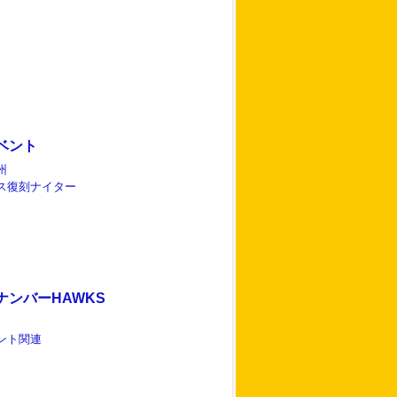
ベント
州
ス復刻ナイター
ナンバーHAWKS
ント関連