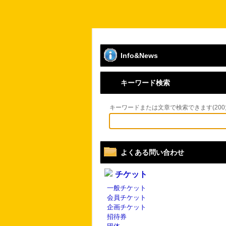
Info&News
キーワード検索
キーワードまたは文章で検索できます(200
よくある問い合わせ
チケット
一般チケット
会員チケット
企画チケット
招待券