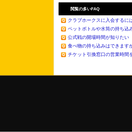
閲覧の多いFAQ
クラブホークスに入会するにはど
ペットボトルや水筒の持ち込みは
公式戦の開場時間が知りたい
食べ物の持ち込みはできます
チケット引換窓口の営業時間