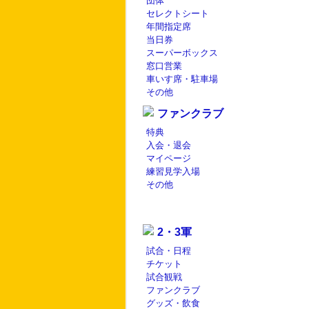
団体
セレクトシート
年間指定席
当日券
スーパーボックス
窓口営業
車いす席・駐車場
その他
ファンクラブ
特典
入会・退会
マイページ
練習見学入場
その他
2・3軍
試合・日程
チケット
試合観戦
ファンクラブ
グッズ・飲食