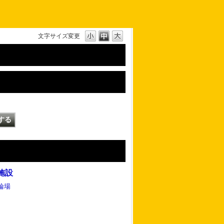
文字サイズ変更
施設
輪場