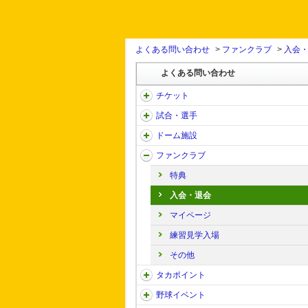
よくある問い合わせ
>
ファンクラブ
>
入会
よくある問い合わせ
チケット
試合・選手
ドーム施設
ファンクラブ
特典
入会・退会
マイページ
練習見学入場
その他
タカポイント
野球イベント