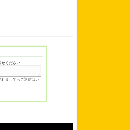
寄せください
されましてもご返信はい