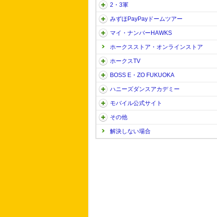
2・3軍
みずほPayPayドームツアー
マイ・ナンバーHAWKS
ホークスストア・オンラインストア
ホークスTV
BOSS E・ZO FUKUOKA
ハニーズダンスアカデミー
モバイル公式サイト
その他
解決しない場合