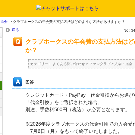
・退会
>
クラブホークスの年会費の支払方法はどのような方法がありますか？
戻る
No : 3
クラブホークスの年会費の支払方法はど
か？
カテゴリー :
よくある問い合わせ
>
ファンクラブ
>
入会・退会
回答
クレジットカード・PayPay・代金引換からお選
「代金引換」をご選択された場合、
別途、手数料500円（税込）が必要となります。
※2026年度クラブホークスの代金引換での入会受
7月6日（月）をもって終了いたしました。