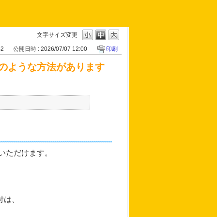
文字サイズ変更
42
公開日時 : 2026/07/07 12:00
印刷
のような方法があります
びいただけます。
付は、