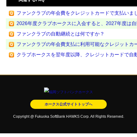
ファンクラブの年会費をクレジットカードで支払いました
2026年度クラブホークスに入会すると、2027年度は
ファンクラブの自動継続とは何ですか？
ファンクラブの年会費支払に利用可能なクレジットカード
クラブホークスを翌年度以降、クレジットカードで自動継
ホークス公式サイトトップへ
Copyright @ Fukuoka SoftBank HAWKS Corp. All Rights Reserved.