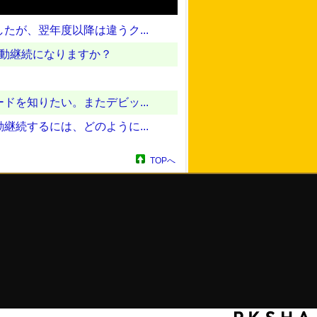
が、翌年度以降は違うク...
自動継続になりますか？
を知りたい。またデビッ...
続するには、どのように...
TOPへ