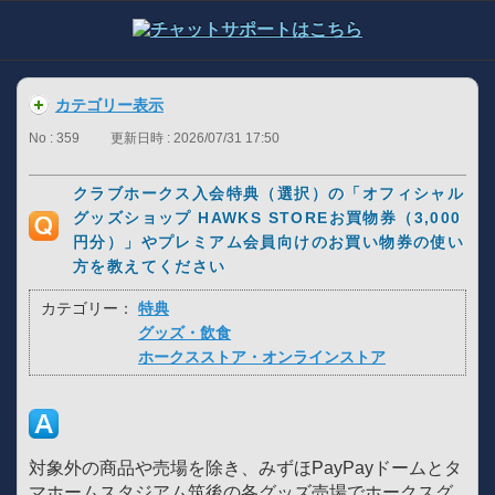
カテゴリー表示
No : 359
更新日時 : 2026/07/31 17:50
クラブホークス入会特典（選択）の「オフィシャル
グッズショップ HAWKS STOREお買物券（3,000
円分）」やプレミアム会員向けのお買い物券の使い
方を教えてください
カテゴリー：
特典
グッズ・飲食
ホークスストア・オンラインストア
対象外の商品や売場を除き、みずほPayPayドームとタ
マホームスタジアム筑後の各グッズ売場でホークスグ