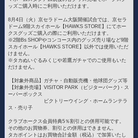
ッズご購入時にご利用いただけます。
8月4日（火）京セラドーム大阪開催試合では、京セラ
ドーム9階スカイホール【HAWKS STORE】にてホー
クスグッズご購入の際にご利用いただけます。
※2階Bs SHOPやコンコース内のグッズ売り場など9階
スカイホール【HAWKS STORE】以外では使用いただ
けません。
※タカぬいぐるみくじや若鷹ガチャでのご使用もいた
だけません。
【対象外商品】ガチャ・自動販売機・他球団グッズ等
【対象外売場】VISITOR PARK（ビジターパーク)・ス
ーパーボックス
ビクトリーウイング・ホームランテラ
ス・売り子
クラブホークス会員特典5％割引との併用可能です。
その他のお買物券、割引との併用はできません。
タカポイントはお買物合計金額（税込）で加算いたし