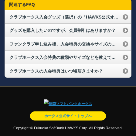
関連するFAQ
クラブホークス入会グッズ（選択）の「HAWKS公式オンラインストアクーポン【3,500円分】」やプレミアム会員向け通販クーポンの使い方を教えてください
グッズを購入したいのですが、会員割引はありますか？
ファンクラブ申し込み後、入会特典の交換やサイズの変更などはできますか？
クラブホークス入会特典の種類やサイズなどを教えてください
クラブホークスの入会特典はいつ頃届きますか？
ホークス公式サイトトップへ
Copyright © Fukuoka SoftBank HAWKS Corp. All Rights Reserved.