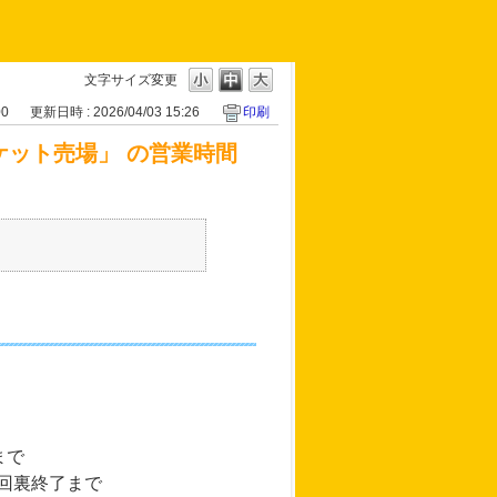
文字サイズ変更
00
更新日時 : 2026/04/03 15:26
印刷
チケット売場」 の営業時間
まで
7回裏終了まで