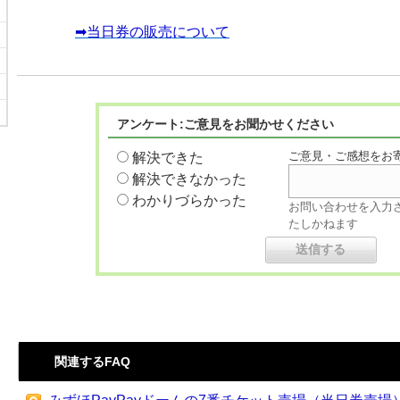
➡当日券の販売について
アンケート:ご意見をお聞かせください
ご意見・ご感想をお
解決できた
解決できなかった
わかりづらかった
お問い合わせを入力
たしかねます
関連するFAQ