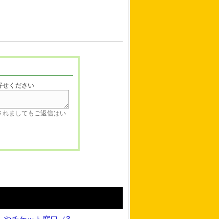
寄せください
されましてもご返信はい