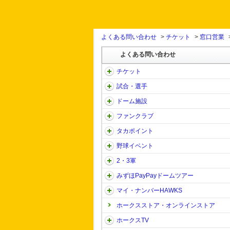
よくある問い合わせ
>
チケット
>
窓口営業
よくある問い合わせ
チケット
試合・選手
ドーム施設
ファンクラブ
タカポイント
野球イベント
2・3軍
みずほPayPayドームツアー
マイ・ナンバーHAWKS
ホークスストア・オンラインストア
ホークスTV