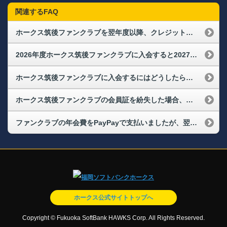
関連するFAQ
ホークス筑後ファンクラブを翌年度以降、クレジットカードで自動継続するには、どのようにすればよいですか？
2026年度ホークス筑後ファンクラブに入会すると2027年度は自動継続になりますか？
ホークス筑後ファンクラブに入会するにはどうしたらいいですか？
ホークス筑後ファンクラブの会員証を紛失した場合、どうすればよいですか？
ファンクラブの年会費をPayPayで支払いましたが、翌年度以降は違うPayPayで支払うにはどうすればよいですか？
ホークス公式サイトトップへ
Copyright © Fukuoka SoftBank HAWKS Corp. All Rights Reserved.