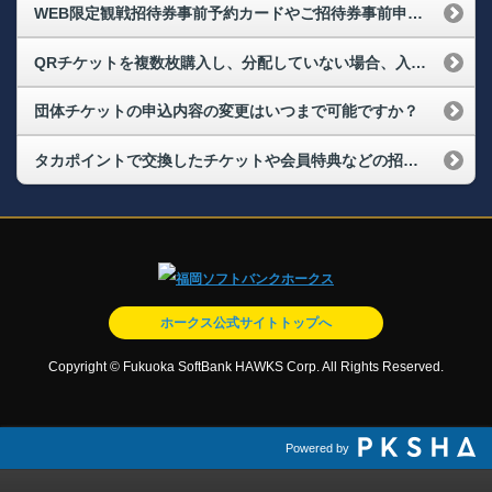
WEB限定観戦招待券事前予約カードやご招待券事前申込カードを予約したい
QRチケットを複数枚購入し、分配していない場合、入場者全員揃わないと入場できませんか？
団体チケットの申込内容の変更はいつまで可能ですか？
タカポイントで交換したチケットや会員特典などの招待券（事前申込カード）、観戦チケット事前予約カードの購入状況や発券に必要な払込票番号がわからない
ホークス公式サイトトップへ
Copyright © Fukuoka SoftBank HAWKS Corp. All Rights Reserved.
Powered by