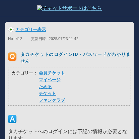
カテゴリー表示
No : 412
更新日時 : 2025/07/23 11:42
タカチケットのログインID・パスワードがわかりま
せん
カテゴリー：
会員チケット
マイページ
ためる
チケット
ファンクラブ
タカチケットへのログインには下記の情報が必要とな
ります。