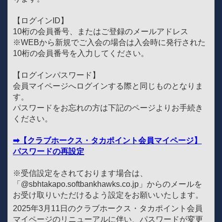
【ログインID】
10桁の会員番号、またはご登録のメールアドレス
※WEBから新規でご入会の場合は入会時に発行された
10桁の会員番号を入力してください。
【ログインパスワード】
会員マイページへログインする際と同じものとなりま
す。
パスワードをお忘れの方は下記のページよりお手続き
ください。
➡【クラブホークス・タカポイント会員マイページ】
パスワードの再設定
※受信設定をされております場合は、
「@sbhtakapo.softbankhawks.co.jp」からのメールを
お受け取りいただけるよう設定をお願いいたします。
2025年3月11日のクラブホークス・タカポイント会員
マイページのリニューアルに伴い、パスワードが変更