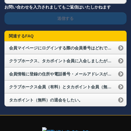
お問い合わせを入力されましてもご返信はいたしかねます
送信する
関連するFAQ
会員マイページにログインする際の会員番号はどれですか？また、パスワードを忘れてしまった場合はどうすればよいですか？（ログインができない）
クラブホークス、タカポイント会員に入会しましたが、会員マイページにログインできません。
会員情報に登録の住所や電話番号・メールアドレスが変わりました。変更手続きはどうすればよいでしょうか？（メールアドレス変更）
クラブホークス会員（有料）とタカポイント会員（無料）の違いは何ですか？
タカポイント（無料）の退会をしたい。