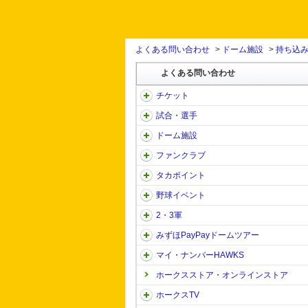
よくある問い合わせ
>
ドーム施設
>
持ち込
よくある問い合わせ
チケット
試合・選手
ドーム施設
ファンクラブ
タカポイント
野球イベント
2・3軍
みずほPayPayドームツアー
マイ・ナンバーHAWKS
ホークスストア・オンラインストア
ホークスTV