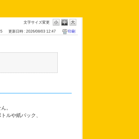
文字サイズ変更
55
更新日時 : 2026/08/03 12:47
印刷
せん。
ボトルや紙パック、