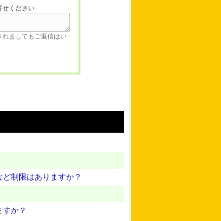
寄せください
されましてもご返信はい
など制限はありますか？
ますか？