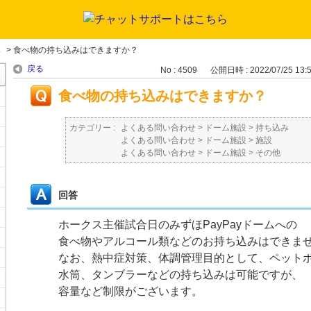
み
>
食べ物の持ち込みはできますか？
戻る
No : 4509
公開日時 : 2022/07/25 13:
食べ物の持ち込みはできますか？
カテゴリー :
よくある問い合わせ
>
ドーム施設
>
持ち込み
よくある問い合わせ
>
ドーム施設
>
施設
よくある問い合わせ
>
ドーム施設
>
その他
回答
ホークス主催試合日のみずほPayPayドームへの
食べ物やアルコール類などのお持ち込みはできま
なお、熱中症対策、体調管理目的として、ペット
水筒、タンブラーなどの持ち込みは可能ですが、
容量など制限がございます。