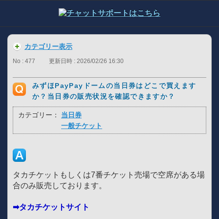
カテゴリー表示
No : 477
更新日時 : 2026/02/26 16:30
みずほPayPayドームの当日券はどこで買えます
か？当日券の販売状況を確認できますか？
カテゴリー：
当日券
一般チケット
タカチケットもしくは7番チケット売場で空席がある場
合のみ販売しております。
➡タカチケットサイト