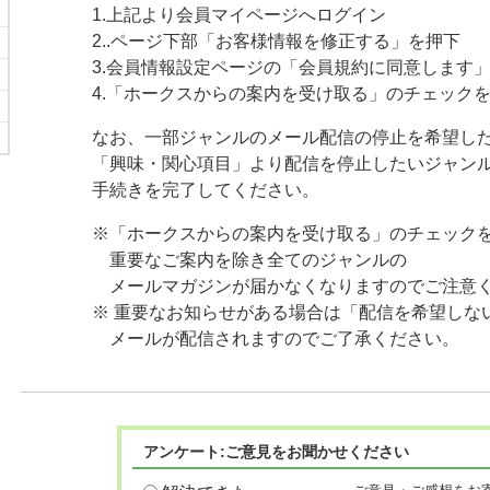
1.上記より会員マイページへログイン
2..ページ下部「お客様情報を修正する」を押下
3.会員情報設定ページの「会員規約に同意します
4.「ホークスからの案内を受け取る」のチェック
なお、一部ジャンルのメール配信の停止を希望し
「興味・関心項目」より配信を停止したいジャン
手続きを完了してください。
※「ホークスからの案内を受け取る」のチェック
重要なご案内を除き全てのジャンルの
メールマガジンが届かなくなりますのでご注意
※ 重要なお知らせがある場合は「配信を希望しな
メールが配信されますのでご了承ください。
アンケート:ご意見をお聞かせください