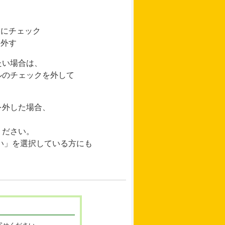
」にチェック
を外す
たい場合は、
ルのチェックを外して
を外した場合、
ください。
い」を選択している方にも