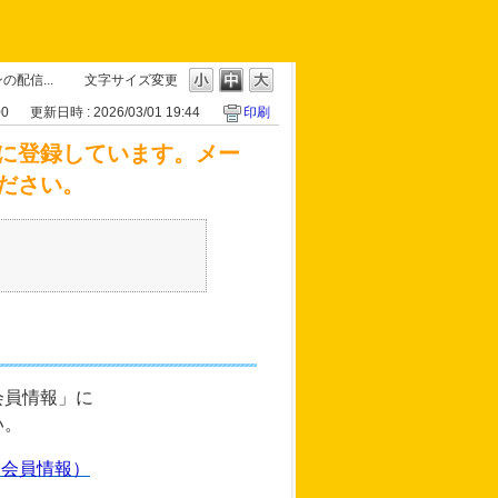
配信...
文字サイズ変更
00
更新日時 : 2026/03/01 19:44
印刷
に登録しています。メー
ださい。
会員情報」に
い。
（会員情報）