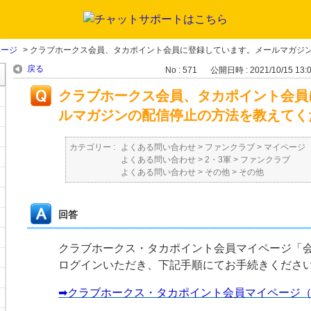
ページ
>
クラブホークス会員、タカポイント会員に登録しています。メールマガジンの
戻る
No : 571
公開日時 : 2021/10/15 13:
クラブホークス会員、タカポイント会員
ルマガジンの配信停止の方法を教えてく
カテゴリー :
よくある問い合わせ
>
ファンクラブ
>
マイページ
よくある問い合わせ
>
2・3軍
>
ファンクラブ
よくある問い合わせ
>
その他
>
その他
回答
クラブホークス・タカポイント会員マイページ「
ログインいただき、下記手順にてお手続きくださ
➡クラブホークス・タカポイント会員マイページ