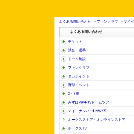
よくある問い合わせ
>
ファンクラブ
>
マイ
よくある問い合わせ
チケット
試合・選手
ドーム施設
ファンクラブ
タカポイント
野球イベント
2・3軍
みずほPayPayドームツアー
マイ・ナンバーHAWKS
ホークスストア・オンラインストア
ホークスTV