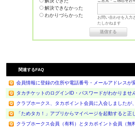
ご意見・ご感想をお
解決できた
解決できなかった
わかりづらかった
お問い合わせを入力
たしかねます
関連するFAQ
会員情報に登録の住所や電話番号・メールアドレスが変わ
タカチケットのログインID・パスワードがわかりませ
クラブホークス、タカポイント会員に入会しましたが、会
「ためタカ！」アプリからマイページを起動すると正
クラブホークス会員（有料）とタカポイント会員（無