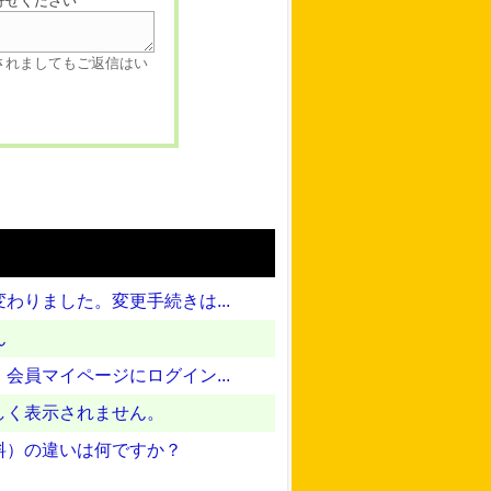
寄せください
されましてもご返信はい
りました。変更手続きは...
ん
員マイページにログイン...
しく表示されません。
料）の違いは何ですか？