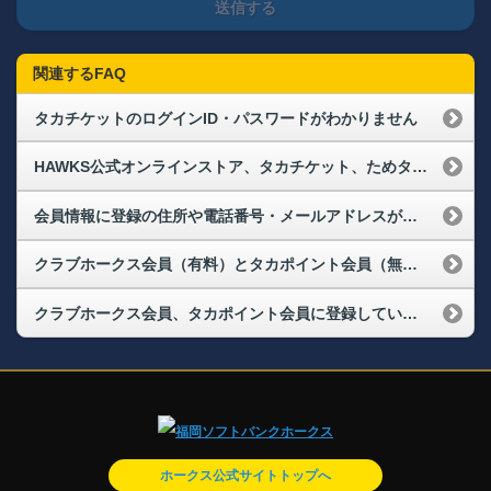
送信する
関連するFAQ
タカチケットのログインID・パスワードがわかりません
HAWKS公式オンラインストア、タカチケット、ためタカ！アプリにログインできなくなりました。再度、会員登録が必要なのでしょうか？
会員情報に登録の住所や電話番号・メールアドレスが変わりました。変更手続きはどうすればよいでしょうか？（メールアドレス変更）
クラブホークス会員（有料）とタカポイント会員（無料）の違いは何ですか？
クラブホークス会員、タカポイント会員に登録しています。メールマガジンの配信停止の方法を教えてください。
ホークス公式サイトトップへ