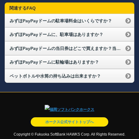
関連するFAQ
みずほPayPayドームの駐車場料金はいくらですか？
みずほPayPayドームに、駐車場はありますか？
みずほPayPayドームの当日券はどこで買えますか？当日券の販売状況を確認できますか？
みずほPayPayドームに駐輪場はありますか？
ペットボトルや水筒の持ち込みは出来ますか？
ホークス公式サイトトップへ
Copyright © Fukuoka SoftBank HAWKS Corp. All Rights Reserved.