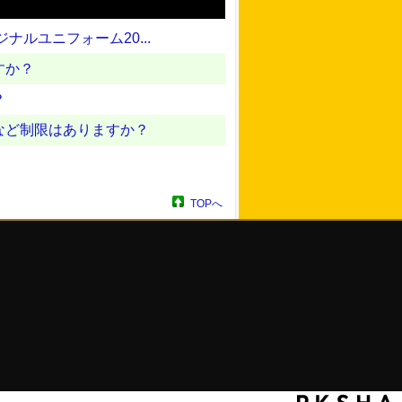
ルユニフォーム20...
すか？
？
など制限はありますか？
TOPへ