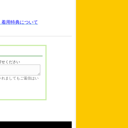
」着用特典について
寄せください
されましてもご返信はい