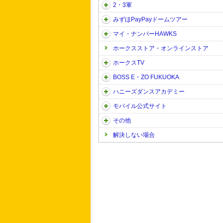
2・3軍
みずほPayPayドームツアー
マイ・ナンバーHAWKS
ホークスストア・オンラインストア
ホークスTV
BOSS E・ZO FUKUOKA
ハニーズダンスアカデミー
モバイル公式サイト
その他
解決しない場合