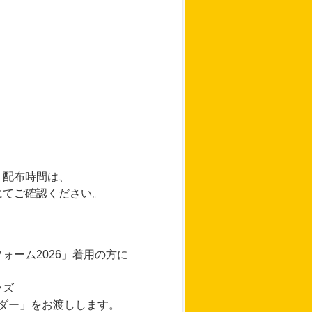
・配布時間は、
にてご確認ください。
ォーム2026」着用の方に
ッズ
ルダー」をお渡しします。