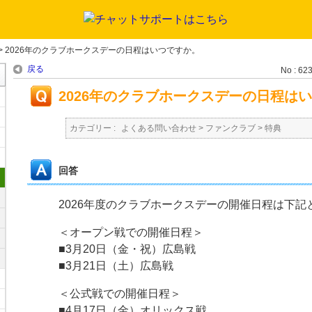
>
2026年のクラブホークスデーの日程はいつですか。
戻る
No : 62
2026年のクラブホークスデーの日程は
カテゴリー :
よくある問い合わせ
>
ファンクラブ
>
特典
回答
2026年度のクラブホークスデーの開催日程は下記
＜オープン戦での開催日程＞
■3月20日（金・祝）広島戦
■3月21日（土）広島戦
＜公式戦での開催日程＞
■4月17日（金）オリックス戦