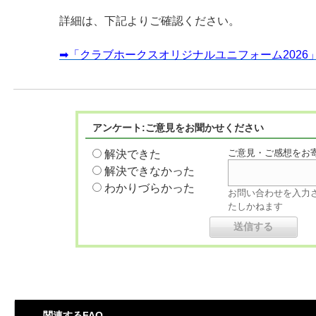
詳細は、下記よりご確認ください。
➡「クラブホークスオリジナルユニフォーム2026
アンケート:ご意見をお聞かせください
ご意見・ご感想をお
解決できた
解決できなかった
わかりづらかった
お問い合わせを入力
たしかねます
関連するFAQ