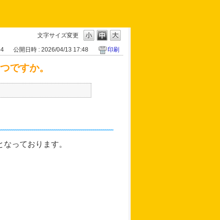
文字サイズ変更
34
公開日時 : 2026/04/13 17:48
印刷
いつですか。
となっております。