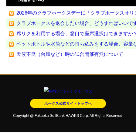
2026年のクラブホークスデーに「クラブホークスオリジナ
クラブホークスを退会したい場合、どうすればいいで
席リクを利用する場合、窓口で座席選択はできますか
ペットボトルや水筒などの持ち込みをする場合、容量
天候不良（台風など）時の試合開催有無について
ホークス公式サイトトップへ
Copyright @ Fukuoka SoftBank HAWKS Corp. All Rights Reserved.