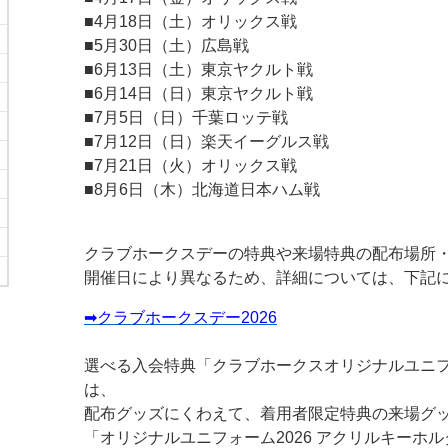
■4月18日（土）オリックス戦
■5月30日（土）広島戦
■6月13日（土）東京ヤクルト戦
■6月14日（日）東京ヤクルト戦
■7月5日（日）千葉ロッテ戦
■7月12日（日）楽天イーグルス戦
■7月21日（火）オリックス戦
■8月6日（木）北海道日本ハム戦
クラブホークスデーの特典や来場特典の配布場所
開催日により異なるため、詳細については、下記
➡クラブホークスデー2026
選べる入会特典「クラブホークスオリジナルユニフ
は、
配布グッズにくわえて、着用者限定特典の来場グ
「オリジナルユニフォーム2026 アクリルキーホ