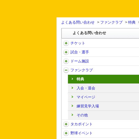
よくある問い合わせ
>
ファンクラブ
>
特典
よくある問い合わせ
チケット
試合・選手
ドーム施設
ファンクラブ
特典
入会・退会
マイページ
練習見学入場
その他
タカポイント
野球イベント