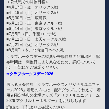
＜公式戦での開催日程＞
■4月17日（金）オリックス戦
■4月18日（土）オリックス戦
■5月30日（土）広島戦
■6月13日（土）東京ヤクルト戦
■6月14日（日）東京ヤクルト戦
■7月5日（日）千葉ロッテ戦
■7月12日（日）楽天イーグルス戦
■7月21日（火）オリックス戦
■8月6日（木）北海道日本ハム戦
クラブホークスデーの特典や来場特典の配布場所・配
布時間は、開催日により異なるため、詳細について
は、下記にてご確認ください。
➡クラブホークスデー2026
選べる入会特典「クラブホークスオリジナルユニフォ
ーム2026」着用の方には、配布グッズにくわえて、着
用者限定特典の来場グッズ「オリジナルユニフォーム
2026 アクリルキーホルダー」をお渡しします。
詳細は、下記よりご確認ください。