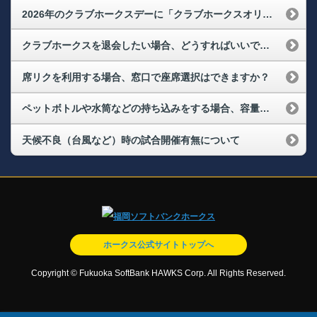
2026年のクラブホークスデーに「クラブホークスオリジナルユニフォーム2026」着用をして来場したら何か特典はありますか。
クラブホークスを退会したい場合、どうすればいいですか？
席リクを利用する場合、窓口で座席選択はできますか？
ペットボトルや水筒などの持ち込みをする場合、容量など制限はありますか？
天候不良（台風など）時の試合開催有無について
ホークス公式サイトトップへ
Copyright © Fukuoka SoftBank HAWKS Corp. All Rights Reserved.