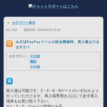
カテゴリー表示
No : 626
更新日時 : 2024/04/25 13:18
みずほPayPayドームの試合開催時、再入場はでき
ますか？
カテゴリー：
その他
施設
その他
再入場は可能です。2・4・6・8ゲートのいずれかより
行っていただけます。再入場専用出入口にて必ず再入
場券をお受け取り下さい。
※1・3・5・ゲートは退場のみ可