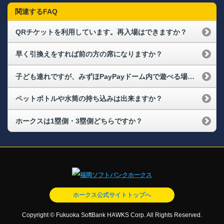
関連するFAQ
QRチケットを利用しています。再入場はできますか？
早く引換えをすれば前の方の席になりますか？
子ども連れですが、みずほPayPayドーム内で遊べる場所はありますか？（野球観戦時）
ペットボトルや水筒の持ち込みは出来ますか？
ホークスは1塁側・3塁側どちらですか？
ホークス公式サイトトップへ
Copyright © Fukuoka SoftBank HAWKS Corp. All Rights Reserved.