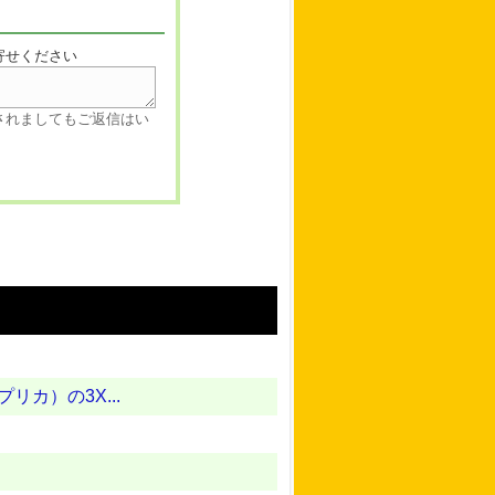
寄せください
されましてもご返信はい
リカ）の3X...