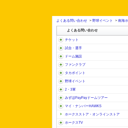
よくある問い合わせ
>
野球イベント
>
南海
よくある問い合わせ
チケット
試合・選手
ドーム施設
ファンクラブ
タカポイント
野球イベント
2・3軍
みずほPayPayドームツアー
マイ・ナンバーHAWKS
ホークスストア・オンラインストア
ホークスTV