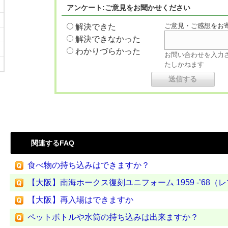
アンケート:ご意見をお聞かせください
ご意見・ご感想をお
解決できた
解決できなかった
わかりづらかった
お問い合わせを入力
たしかねます
関連するFAQ
食べ物の持ち込みはできますか？
【大阪】南海ホークス復刻ユニフォーム 1959 -’68（レプ
【大阪】再入場はできますか
ペットボトルや水筒の持ち込みは出来ますか？