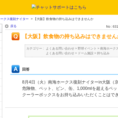
ホークス復刻ナイター
>
【大阪】飲食物の持ち込みはできませんか
戻る
No : 63
【大阪】飲食物の持ち込みはできません
カテゴリー :
よくある問い合わせ
>
野球イベント
>
南海ホーク
よくある問い合わせ
>
ドーム施設
>
持ち込み
回答
8月4日（火）南海ホークス復刻ナイターin大阪（
危険物、ペット、ビン、缶、1,000mlを超えるペ
クーラーボックスをお持ち込みいただくことはで