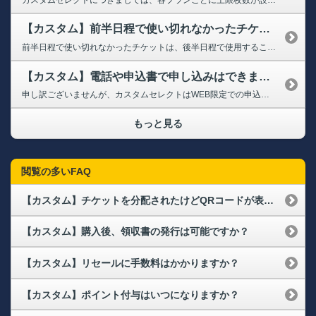
【カスタム】前半日程で使い切れなかったチケットを、後半日程で使用できますか?
前半日程で使い切れなかったチケットは、後半日程で使用することはできません。 また、未使用チケットがある場合でも払い戻しはいたしません。必ず対象試合日内でご利用ください。
【カスタム】電話や申込書で申し込みはできますか
申し訳ございませんが、カスタムセレクトはWEB限定での申込となります。 パソコンもしくはスマートフォンよりお申込みください。 ※入場時には、スマートフォンが必要となります
もっと見る
閲覧の多いFAQ
【カスタム】チケットを分配されたけどQRコードが表示されない
【カスタム】購入後、領収書の発行は可能ですか？
【カスタム】リセールに手数料はかかりますか？
【カスタム】ポイント付与はいつになりますか？