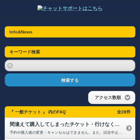
Info&News
キーワード検索
検索する
アクセス数順
『 一般チケット 』 内のFAQ
全28件
間違えて購入してしまったチケット・行けなくなってしまったチケットの払い戻しや変更はできますか？
予約や購入後の変更・キャンセルはできません。また、試合中止以外の払い戻しも出来ません。 なお、QRチケットはリセール出品が可能です。詳細につきましては、下記よりご確認ください。 ※QRチケットでも一部リセール対象外のチケットもございます。 ➡リセールサービスについて