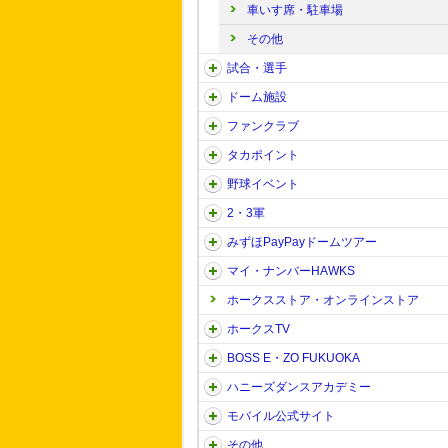
車いす席・駐車場
その他
試合・選手
ドーム施設
ファンクラブ
タカポイント
野球イベント
2・3軍
みずほPayPayドームツアー
マイ・ナンバーHAWKS
ホークスストア・オンラインストア
ホークスTV
BOSS E・ZO FUKUOKA
ハニーズダンスアカデミー
モバイル公式サイト
その他