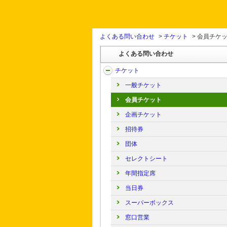
よくある問い合わせ
>
チケット
>
会員チケ
よくある問い合わせ
チケット
一般チケット
会員チケット
企画チケット
招待券
団体
セレクトシート
年間指定席
当日券
スーパーボックス
窓口営業