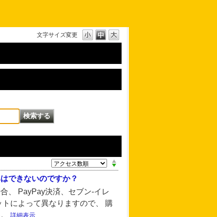
文字サイズ変更
みはできないのですか？
 PayPay決済、セブン-イレ
ットによって異なりますので、 購
い。
詳細表示