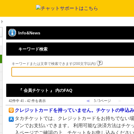
ット
Info&News
キーワード検索
キーワードまたは文章で検索できます(200文字以内)
『 会員チケット 』 内のFAQ
42件中 41 - 42 件を表示
≪
5 / 5ページ
≫
クレジットカードを持っていません。チケットの申込
タカチケットでは、クレジットカードをお持ちでない場合、
ブンでお支払いできます。 利用可能な決済方法はチケ
入ページでご確認の上、チケットをお申し込みくださ