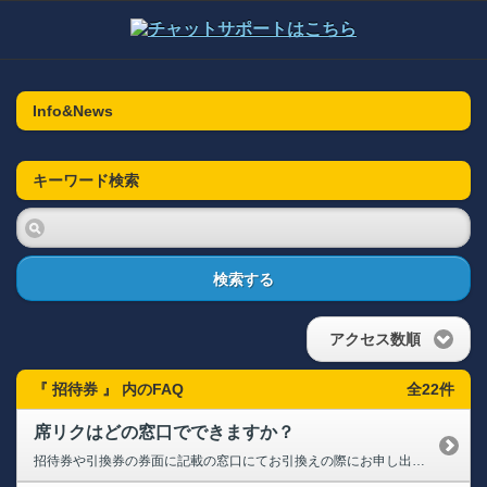
Info&News
キーワード検索
検索する
アクセス数順
『 招待券 』 内のFAQ
全22件
席リクはどの窓口でできますか？
招待券や引換券の券面に記載の窓口にてお引換えの際にお申し出ください。