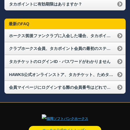
タカポイントに有効期限はありますか？
最新のFAQ
ホークス筑後ファンクラブに入会した場合、タカポイントはもらえますか？
クラブホークス会員、タカポイント会員の最初のステージはどこから始まりますか？
タカチケットのログインID・パスワードがわかりません
HAWKS公式オンラインストア、タカチケット、ためタカ！アプリにログインできなくなりました。再度、会員登録が必要なのでしょうか？
会員マイページにログインする際の会員番号はどれですか？また、パスワードを忘れてしまった場合はどうすればよいですか？（ログインができない）