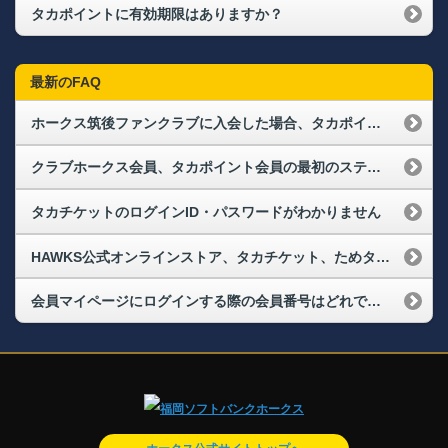
タカポイントに有効期限はありますか？
最新のFAQ
ホークス筑後ファンクラブに入会した場合、タカポイントはもらえますか？
クラブホークス会員、タカポイント会員の最初のステージはどこから始まりますか？
タカチケットのログインID・パスワードがわかりません
HAWKS公式オンラインストア、タカチケット、ためタカ！アプリにログインできなくなりました。再度、会員登録が必要なのでしょうか？
会員マイページにログインする際の会員番号はどれですか？また、パスワードを忘れてしまった場合はどうすればよいですか？（ログインができない）