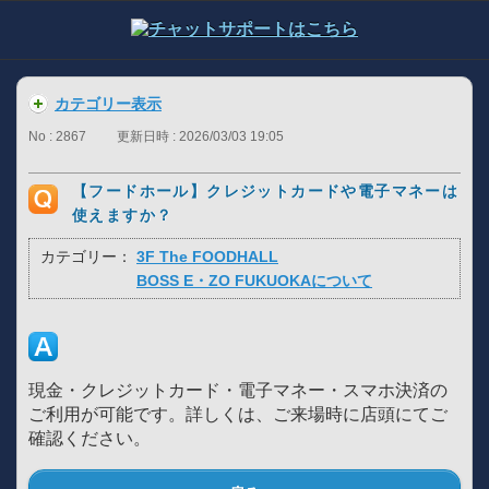
カテゴリー表示
No : 2867
更新日時 : 2026/03/03 19:05
【フードホール】クレジットカードや電子マネーは
使えますか？
カテゴリー：
3F The FOODHALL
BOSS E・ZO FUKUOKAについて
現金・クレジットカード・電子マネー・スマホ決済の
ご利用が可能です。詳しくは、ご来場時に店頭にてご
確認ください。