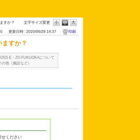
いますか？
文字サイズ変更
00
更新日時 : 2020/06/26 14:37
印刷
いますか？
BOSS E・ZO FUKUOKAについて
その他（施設など）
寄せください