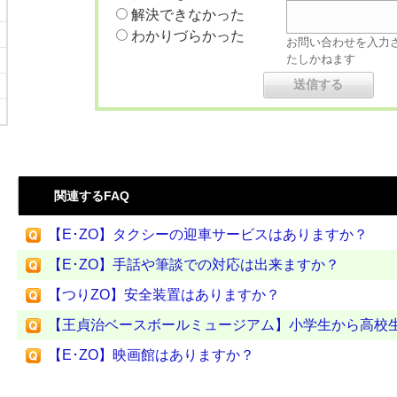
解決できなかった
わかりづらかった
お問い合わせを入力
たしかねます
関連するFAQ
【E･ZO】タクシーの迎車サービスはありますか？
【E･ZO】手話や筆談での対応は出来ますか？
【つりZO】安全装置はありますか？
【王貞治ベースボールミュージアム】小学生から高校生以
【E･ZO】映画館はありますか？