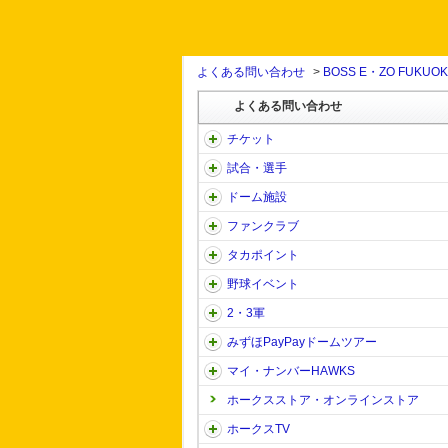
よくある問い合わせ
>
BOSS E・ZO FUKUO
よくある問い合わせ
チケット
試合・選手
ドーム施設
ファンクラブ
タカポイント
野球イベント
2・3軍
みずほPayPayドームツアー
マイ・ナンバーHAWKS
ホークスストア・オンラインストア
ホークスTV