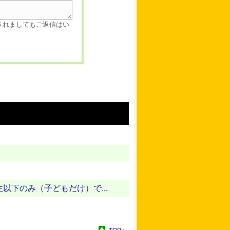
されましてもご返信はい
下のみ（子どもだけ）で...