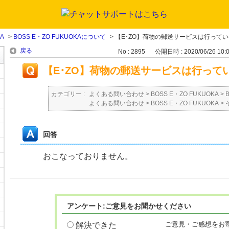
KA
>
BOSS E・ZO FUKUOKAについて
>
【E･ZO】荷物の郵送サービスは行って
戻る
No : 2895
公開日時 : 2020/06/26 10:
【E･ZO】荷物の郵送サービスは行って
カテゴリー :
よくある問い合わせ
>
BOSS E・ZO FUKUOKA
>
よくある問い合わせ
>
BOSS E・ZO FUKUOKA
>
回答
おこなっておりません。
アンケート:ご意見をお聞かせください
ご意見・ご感想をお
解決できた