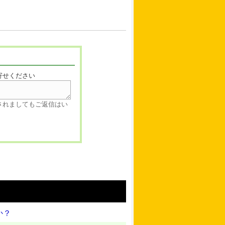
寄せください
されましてもご返信はい
か？