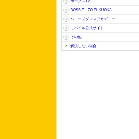
ホークスTV
BOSS E・ZO FUKUOKA
ハニーズダンスアカデミー
モバイル公式サイト
その他
解決しない場合