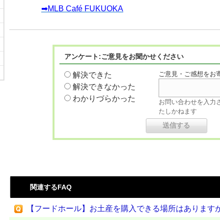
➡MLB Café FUKUOKA
アンケート:ご意見をお聞かせください
ご意見・ご感想をお
解決できた
解決できなかった
わかりづらかった
お問い合わせを入力
たしかねます
関連するFAQ
【フードホール】お土産を購入できる場所はあります