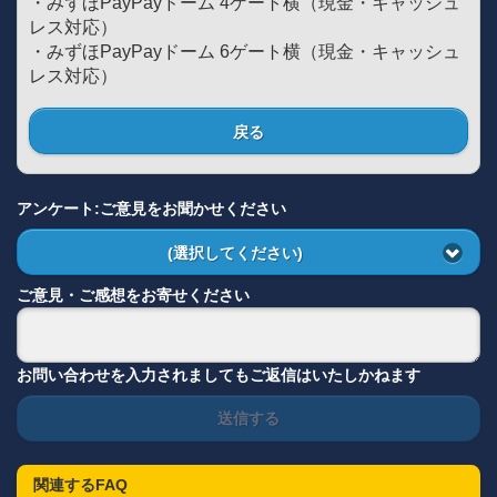
・みずほPayPayドーム 4ゲート横（現金・キャッシュ
レス対応）
・みずほPayPayドーム 6ゲート横（現金・キャッシュ
レス対応）
戻る
アンケート:ご意見をお聞かせください
(選択してください)
ご意見・ご感想をお寄せください
お問い合わせを入力されましてもご返信はいたしかねます
送信する
関連するFAQ