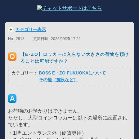
カテゴリー表示
No : 2918
更新日時 : 2025/09/25 17:22
【E･ZO】ロッカーに入らない大きさの荷物を預け
ることは可能ですか？
カテゴリー：
BOSS E・ZO FUKUOKAについて
その他（施設など）
お荷物のお預かりはできません。
ただし、大型コインロッカーは以下の場所に設置され
ています。
・1階 エントランス外（硬貨専用）