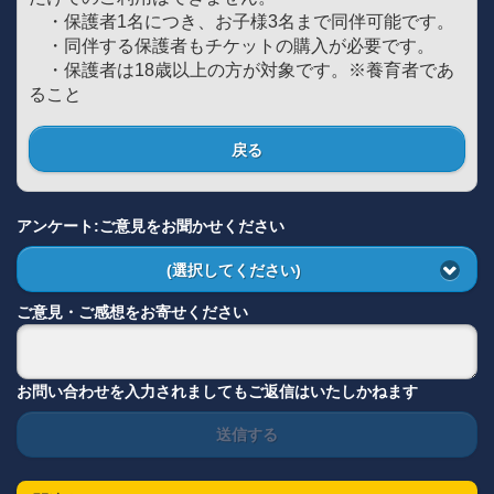
・保護者1名につき、お子様3名まで同伴可能です。
・同伴する保護者もチケットの購入が必要です。
・保護者は18歳以上の方が対象です。※養育者であ
ること
戻る
アンケート:ご意見をお聞かせください
(選択してください)
ご意見・ご感想をお寄せください
お問い合わせを入力されましてもご返信はいたしかねます
送信する