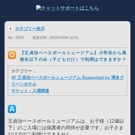
カテゴリー表示
No : 2932
更新日時 : 2025/10/09 16:41
【王貞治ベースボールミュージアム】小学生から高
校生以下のみ（子どもだけ）で利用はできますか？
カテゴリー：
4F 王貞治ベースボールミュージアム Supported by 博多グ
リーンホテル
チケット・入場関連
王貞治ベースボールミュージアムは、お子様（12歳以
下）のご入場には保護者の同伴が必要です。お子さま
だけでのご利用はできません。