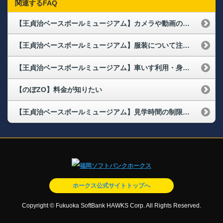
関連するFAQ
【王貞治ベースボールミュージアム】カメラや動画の撮影は可能ですか？
【王貞治ベースボールミュージアム】服装について注意点はありますか？
【王貞治ベースボールミュージアム】車いす利用・身体に不自由がある場合も利用可能ですか？
【のぼZO】料金が知りたい
【王貞治ベースボールミュージアム】見学時間の制限はありますか？
ホークス公式サイトトップへ
Copyright © Fukuoka SoftBank HAWKS Corp. All Rights Reserved.