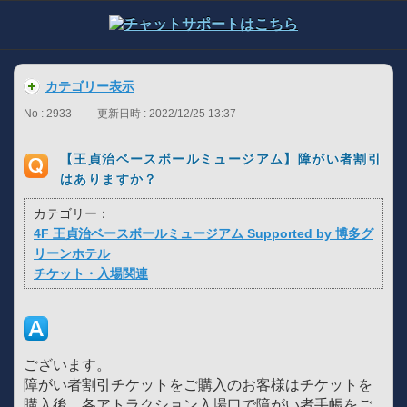
カテゴリー表示
No : 2933
更新日時 : 2022/12/25 13:37
【王貞治ベースボールミュージアム】障がい者割引
はありますか？
カテゴリー：
4F 王貞治ベースボールミュージアム Supported by 博多グ
リーンホテル
チケット・入場関連
ございます。
障がい者割引チケットをご購入のお客様はチケットを
購入後、各アトラクション入場口で障がい者手帳をご