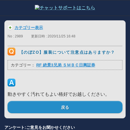
カテゴリー表示
No : 2989
更新日時 : 2020/11/25 16:48
【のぼZO】服装について注意点はありますか？
カテゴリー：
RF 絶景3兄弟 ＳＭＢＣ日興証券
動きやすく汚れてもよい格好でお越しください。
戻る
アンケート:ご意見をお聞かせください