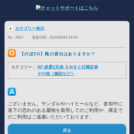
カテゴリー表示
No : 3007
更新日時 : 2020/06/29 16:40
【のぼZO】靴の貸出はありますか？
カテゴリー：
RF 絶景3兄弟 ＳＭＢＣ日興証券
その他（施設など）
ございません。サンダルやハイヒールなど、参加中に
落下の恐れのある履物を着用してのご利用や、裸足で
のご利用はご遠慮いただいております。
戻る