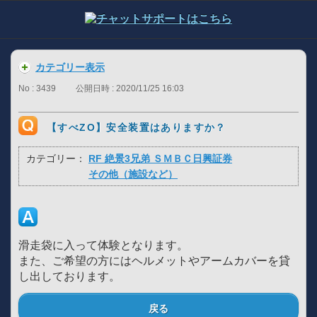
カテゴリー表示
No : 3439
公開日時 : 2020/11/25 16:03
【すべZO】安全装置はありますか？
カテゴリー：
RF 絶景3兄弟 ＳＭＢＣ日興証券
その他（施設など）
滑走袋に入って体験となります。
また、ご希望の方にはヘルメットやアームカバーを貸
し出しております。
戻る