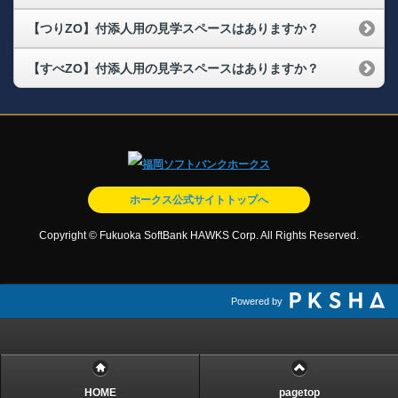
【つりZO】付添人用の見学スペースはありますか？
【すべZO】付添人用の見学スペースはありますか？
ホークス公式サイトトップへ
Copyright © Fukuoka SoftBank HAWKS Corp. All Rights Reserved.
Powered by
HOME
pagetop