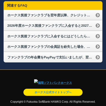
関連するFAQ
ホークス筑後ファンクラブを翌年度以降、クレジットカードで自動継続するには、どのようにすればよいですか？
2026年度ホークス筑後ファンクラブに入会すると2027年度は自動継続になりますか？
ホークス筑後ファンクラブに入会するにはどうしたらいいですか？
ホークス筑後ファンクラブの会員証を紛失した場合、どうすればよいですか？
ファンクラブの年会費をPayPayで支払いましたが、翌年度以降は違うPayPayで支払うにはどうすればよいですか？
ホークス公式サイトトップへ
Copyright © Fukuoka SoftBank HAWKS Corp. All Rights Reserved.