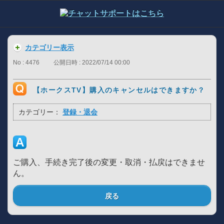
カテゴリー表示
No : 4476
公開日時 : 2022/07/14 00:00
【ホークスTV】購入のキャンセルはできますか？
カテゴリー：
登録・退会
ご購入、手続き完了後の変更・取消・払戻はできませ
ん。
戻る