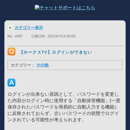
カテゴリー表示
No : 4497
公開日時 : 2022/07/14 00:00
【ホークスTV】ログインができない
カテゴリー：
その他
ログインが出来ない原因として、パスワードを変更し
た内容がログイン時に使用する「自動保管機能」(一度
保存されたパスワードを簡易的に自動入力する機能）
に反映されておらず、古いパスワードの状態でログイ
ンされている可能性が考えられます。