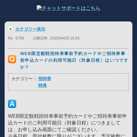
カテゴリー表示
No : 5759
公開日時 : 2025/04/25 18:20
WEB限定観戦招待券事前予約カードやご招待券事
前申込カードの利用可能日（対象日程）はいつです
か？
カテゴリー：
招待券
特典
WEB限定観戦招待券事前予約カードやご招待券事前申
込カードのご利用可能日（対象日程）につきまして
は、お申し込み画面にてご確認ください。
※各日程、受付枚数に限りがございます。予定枚数に