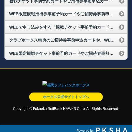
観戦チケット事前予約カードやご招待券事前申込カードで申し込みをし、期限内に支払いや発券が出来なかった場合どうなりますか
WEB限定観戦招待券事前予約カードやご招待券事前申込カードを予約したい
WEBで申し込みをする「観戦チケット事前予約カード」や「ご招待券事前申込カード」は、1枚で何枚申込ができますか。
クラブホークス特典のご招待券事前申込カードや、WEB観戦招待券事前予約カードで申込をする際、無料で申し込めますか。
WEB限定観戦チケット事前予約カードやご招待券事前申込カードに利用期限はありますか
ホークス公式サイトトップへ
Copyright © Fukuoka SoftBank HAWKS Corp. All Rights Reserved.
Powered by