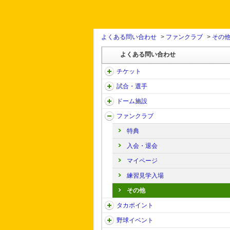
よくある問い合わせ
>
ファンクラブ
>
その
よくある問い合わせ
チケット
試合・選手
ドーム施設
ファンクラブ
特典
入会・退会
マイページ
練習見学入場
その他
タカポイント
野球イベント