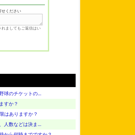
寄せください
されましてもご返信はい
野球のチケットの...
きますか？
制限はありますか？
、人数などは決ま...
は何時から何時までですか？