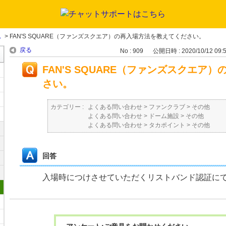
他
>
FAN'S SQUARE（ファンズスクエア）の再入場方法を教えてください。
戻る
No : 909
公開日時 : 2020/10/12 09:
FAN'S SQUARE（ファンズスクエア
さい。
カテゴリー :
よくある問い合わせ
>
ファンクラブ
>
その他
よくある問い合わせ
>
ドーム施設
>
その他
よくある問い合わせ
>
タカポイント
>
その他
回答
入場時につけさせていただくリストバンド認証に