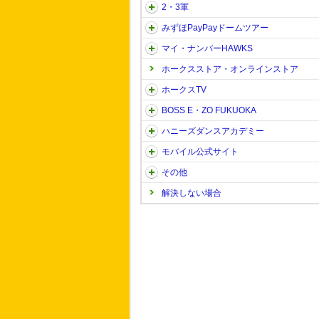
2・3軍
みずほPayPayドームツアー
マイ・ナンバーHAWKS
ホークスストア・オンラインストア
ホークスTV
BOSS E・ZO FUKUOKA
ハニーズダンスアカデミー
モバイル公式サイト
その他
解決しない場合