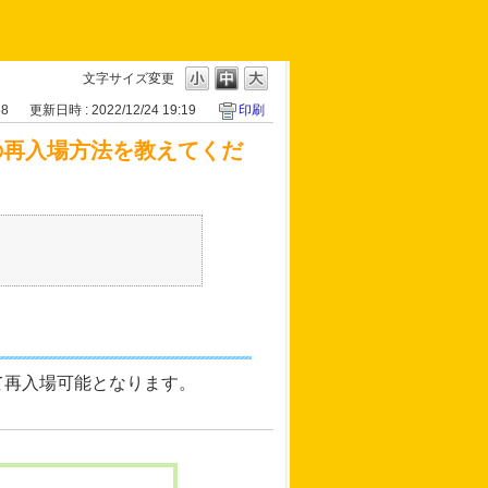
文字サイズ変更
58
更新日時 : 2022/12/24 19:19
印刷
）の再入場方法を教えてくだ
て再入場可能となります。