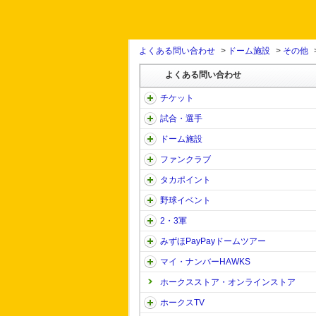
よくある問い合わせ
>
ドーム施設
>
その他
よくある問い合わせ
チケット
試合・選手
ドーム施設
ファンクラブ
タカポイント
野球イベント
2・3軍
みずほPayPayドームツアー
マイ・ナンバーHAWKS
ホークスストア・オンラインストア
ホークスTV