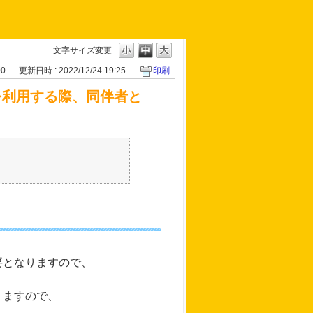
文字サイズ変更
00
更新日時 : 2022/12/24 19:25
印刷
）を利用する際、同伴者と
。
要となりますので、
りますので、