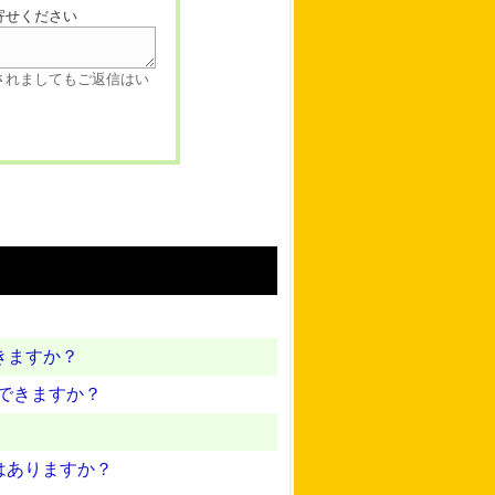
寄せください
されましてもご返信はい
きますか？
できますか？
はありますか？