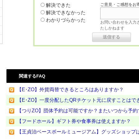
ご意見・ご感想をお
解決できた
解決できなかった
わかりづらかった
お問い合わせを入力
たしかねます
関連するFAQ
【E･ZO】外貨両替できるところはありますか？
【E･ZO】一度分配したQRチケット元に戻すことはで
【つりZO】団体予約は可能ですか？またいつから予約
【フードホール】ギフト券や食事券は使えますか？
【王貞治ベースボールミュージアム】グッズショップ