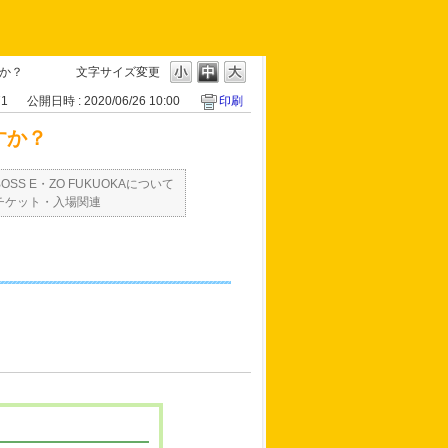
すか？
文字サイズ変更
71
公開日時 : 2020/06/26 10:00
印刷
すか？
BOSS E・ZO FUKUOKAについて
チケット・入場関連