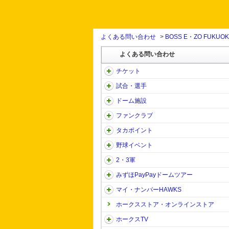
よくある問い合わせ
>
BOSS E・ZO FUKUO
よくある問い合わせ
チケット
試合・選手
ドーム施設
ファンクラブ
タカポイント
野球イベント
2・3軍
みずほPayPayドームツアー
マイ・ナンバーHAWKS
ホークスストア・オンラインストア
ホークスTV