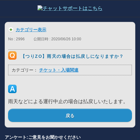
カテゴリー表示
No : 2996
公開日時 : 2020/06/26 10:00
【つりZO】雨天の場合は払戻しになりますか？
カテゴリー：
チケット・入場関連
雨天などによる運行中止の場合は払戻しいたします。
戻る
アンケート:ご意見をお聞かせください