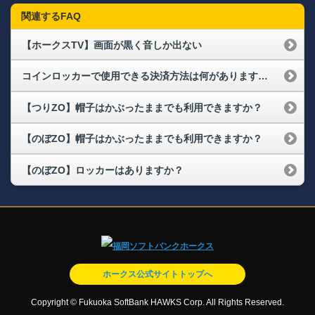
関連するFAQ
【ホークスTV】画面が黒く音しか出ない
コインロッカーで使用できる決済方法は何がありますか。
【つりZO】帽子はかぶったままでも利用できますか？
【のぼZO】帽子はかぶったままでも利用できますか？
【のぼZO】ロッカーはありますか？
ホークス公式サイトトップへ
Copyright © Fukuoka SoftBank HAWKS Corp. All Rights Reserved.