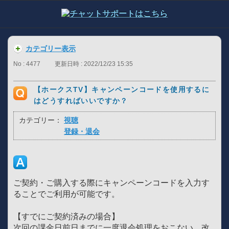
カテゴリー表示
No : 4477
更新日時 : 2022/12/23 15:35
【ホークスTV】キャンペーンコードを使用するに
はどうすればいいですか？
カテゴリー：
視聴
登録・退会
ご契約・ご購入する際にキャンペーンコードを入力す
ることでご利用が可能です。
【すでにご契約済みの場合】
次回の課金日前日までに一度退会処理をおこない、改