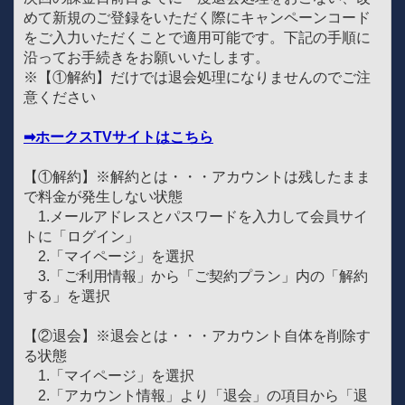
めて新規のご登録をいただく際にキャンペーンコード
をご入力いただくことで適用可能です。下記の手順に
沿ってお手続きをお願いいたします。
※【①解約】だけでは退会処理になりませんのでご注
意ください
➡ホークスTVサイトはこちら
【①解約】※解約とは・・・アカウントは残したまま
で料金が発生しない状態
1.メールアドレスとパスワードを入力して会員サイ
トに「ログイン」
2.「マイページ」を選択
3.「ご利用情報」から「ご契約プラン」内の「解約
する」を選択
【②退会】※退会とは・・・アカウント自体を削除す
る状態
1.「マイページ」を選択
2.「アカウント情報」より「退会」の項目から「退