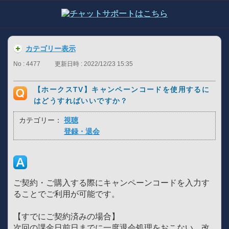
カテゴリー表示
No : 4477
更新日時 : 2022/12/23 15:35
【ホークスTV】キャンペーンコードを使用するに
はどうすればいいですか？
カテゴリー：
視聴
登録・退会
ご契約・ご購入する際にキャンペーンコードを入力す
ることでご利用が可能です。
【すでにご契約済みの場合】
次回の課金日前日までに一度退会処理をおこない、改