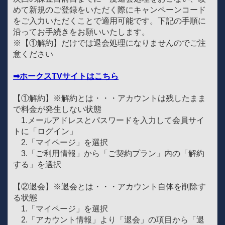
めて新規のご登録をいただく際にキャンペーンコード
をご入力いただくことで適用可能です。下記の手順に
沿ってお手続きをお願いいたします。
※【①解約】だけでは退会処理になりませんのでご注
意ください
➡ホークスTVサイトはこちら
【①解約】※解約とは・・・アカウントは残したまま
で料金が発生しない状態
1.メールアドレスとパスワードを入力して会員サイ
トに「ログイン」
2.「マイページ」を選択
3.「ご利用情報」から「ご契約プラン」内の「解約
する」を選択
【②退会】※退会とは・・・アカウント自体を削除す
る状態
1.「マイページ」を選択
2.「アカウント情報」より「退会」の項目から「退