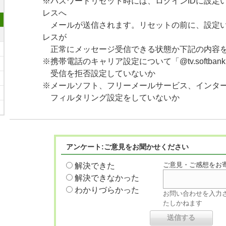
※パスワードリセット時には、ログインIDに設定
レスへ
メールが送信されます。リセットの前に、設定い
レスが
正常にメッセージ受信できる状態か下記の内容
※携帯電話のキャリア設定について「@tv.softbankha
受信を拒否設定していないか
※メールソフト、フリーメールサービス、インタ
フィルタリング設定をしていないか
アンケート:ご意見をお聞かせください
ご意見・ご感想をお
解決できた
解決できなかった
わかりづらかった
お問い合わせを入力
たしかねます