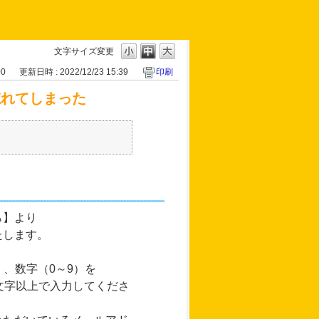
文字サイズ変更
00
更新日時 : 2022/12/23 15:39
印刷
忘れてしまった
ら】より
たします。
、数字（0～9）を
文字以上で入力してくださ