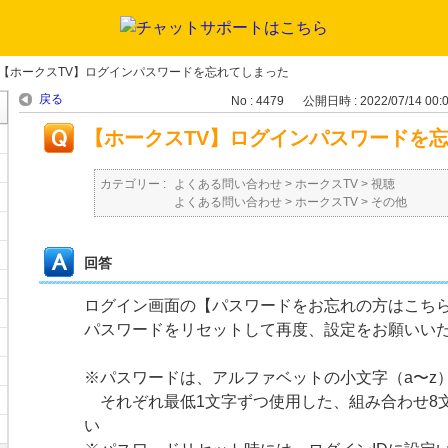
【ホークスTV】ログインパスワードを忘れてしまった
戻る
No : 4479
公開日時 : 2022/07/14 00:
【ホークスTV】ログインパスワードを
カテゴリー :
よくある問い合わせ
>
ホークスTV
>
視聴
よくある問い合わせ
>
ホークスTV
>
その他
回答
ログイン画面の【パスワードをお忘れの方はこち
パスワードをリセットして再度、設定をお願いい
※パスワードは、アルファベットの小文字（a〜z）
それぞれ最低1文字ずつ使用した、組み合わせ8
い