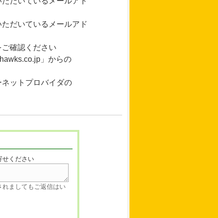
いただいているメールアド
ただいているメールアド
をご確認ください
wks.co.jp」からの
ーネットプロバイダの
寄せください
されましてもご返信はい