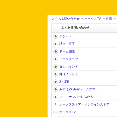
よくある問い合わせ
>
ホークスTV
>
視聴
>
よくある問い合わせ
チケット
試合・選手
ドーム施設
ファンクラブ
タカポイント
野球イベント
2・3軍
みずほPayPayドームツアー
マイ・ナンバーHAWKS
ホークスストア・オンラインストア
ホークスTV