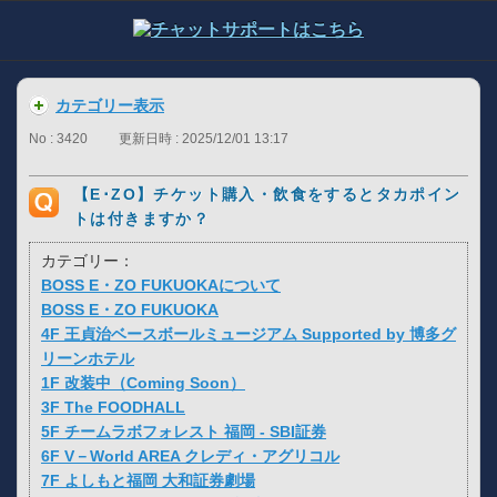
カテゴリー表示
No : 3420
更新日時 : 2025/12/01 13:17
【E･ZO】チケット購入・飲食をするとタカポイン
トは付きますか？
カテゴリー：
BOSS E・ZO FUKUOKAについて
BOSS E・ZO FUKUOKA
4F 王貞治ベースボールミュージアム Supported by 博多グ
リーンホテル
1F 改装中（Coming Soon）
3F The FOODHALL
5F チームラボフォレスト 福岡 - SBI証券
6F V－World AREA クレディ・アグリコル
7F よしもと福岡 大和証券劇場